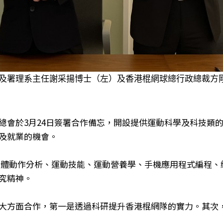
及署理系主任謝采揚博士（左）及香港棍網球總行政總裁方
總會於3月24日簽署合作備忘，開設提供運動科學及科技類
及就業的機會。
體動作分析、運動技能、運動營養學、手機應用程式編程、
究精神。
大方面合作，第一是透過科研提升香港棍網隊的實力。其次