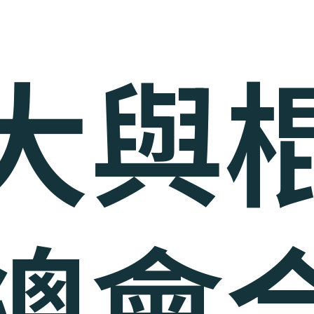
大與
總會