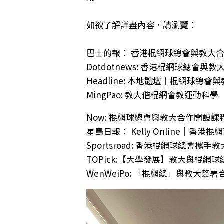
如欲了解詳盡內容，請瀏覽︰
巴士的報︰
香港棍網球總會與教大合
Dotdotnews:
香港棍網球總會與教大
Headline:
本地體壇｜棍網球總會與
MingPao:
教大偕棍網會教運動科學
Now:
棍網球總會與教大合作開設課
星島日報︰
Kelly Online｜
Sportsroad:
香港棍網球總會攜手教
TOPick:
【大學發展】教大與棍網球
WenWeiPo:
「棍網總」與教大簽署