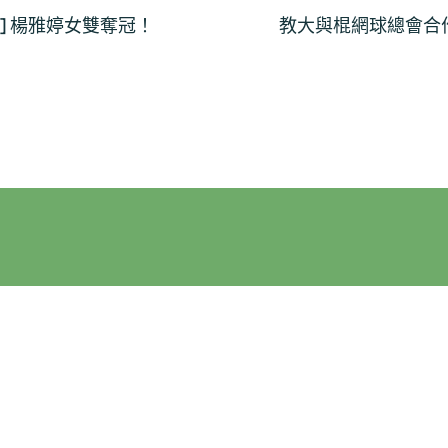
] 楊雅婷女雙奪冠！
教大與棍網球總會合