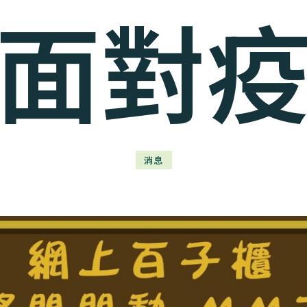
面對
消息