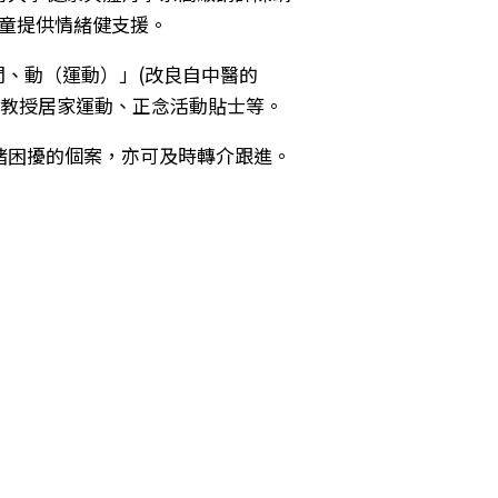
學童提供情緒健支援。
問、動（運動）」(改良自中醫的
及教授居家運動、正念活動貼士等。
緒困擾的個案，亦可及時轉介跟進。