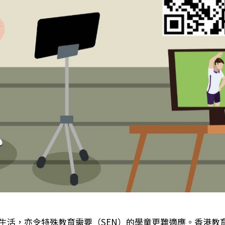
生活，亦令特殊教育需要（SEN）的學童更難適應。香港教