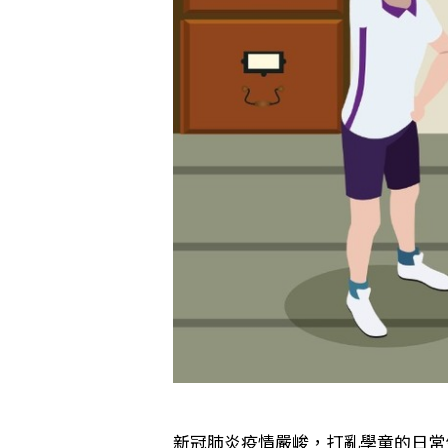
新冠肺炎疫情嚴峻，打亂學童的日常