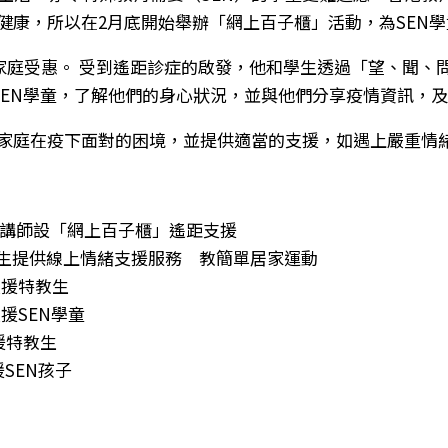
緒健康，所以在2月底開始舉辦「網上百子櫃」活動，為SEN
其家庭受惠。 受到遙距診症的啟發，他和學生透過「望、聞、
見SEN學童，了解他們的身心狀況，並與他們分享疫情資訊，
N家庭在疫下面對的困境，並提供適當的支援，如遇上嚴重情
大講師設「網上百子櫃」遙距支援
學生提供線上情緒支援服務 教簡單居家運動
支援特教生
援SEN學童
援特教生
SEN孩子