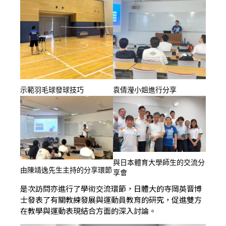
示範羽毛球發球技巧
袁倩瀅小姐進行分享
與日本體育大學師生的交流分
由陳靖逸先生主持的分享環節
享會
是次訪問亦進行了學術交流環節，日體大的寺岡英晋博
士發表了有關教練發展與運動員教育的研究，促進雙方
在教學與運動表現結合方面的深入討論。