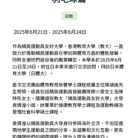
活動
2025年6月21日
2025年6月24日
作為精英運動員友好大學，香港教育大學（教大）一直
致力於推動精英運動員在學術與體育方面的雙軌發展，
同時支援他們退役後的職業轉型。本學系於2025年6月
21日至24日，前往日本東京進行交流訪問，拜訪日本體
育大學（日體大）。
是次交流團由體育教育榮譽學士課程統籌主任陳靖逸先
生帶領，成員包括精英運動員發展團隊廖小雯女士及陳
梓彤女士。隨團還有教大「精英運動員友好大學」大使
袁倩瀅小姐，她畢業於健康教育學士課程及運動教練及
管理社會科學碩士課程。
袁倩瀅以精英運動員大使身份參與海外交流，不但促進
兩地學生運動員之間的分享、友誼賽和文化互動，更有
助擴闊他們的國際視野，提升人際及溝通技巧。