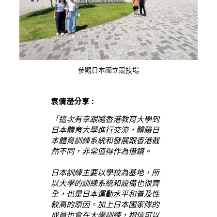
參觀日本國立競技場
袁倩瀅分享 :
「這次有幸跟隨香港教育大學到
日本體育大學進行交流，體驗日
本體育訓練系統和發展跟香港截
然不同，非常值得作為借鏡。
日本訓練主要以學校為基地，所
以大學的訓練系統和設備也很齊
全，也是日本運動水平和普及性
較高的原因。加上日本國家隊的
成員也會在大學訓練，相信可以