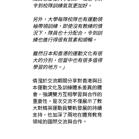
令到校隊訓練氣氛更加好。
另外，大學每隊校隊也有運動領
袖帶領訓練，即使沒有教練的情
況下，隊員也十分配合，令到訓
練也進行得很有質素和順暢。
雖然日本和香港的運動文化有很
大的分別，但當中也有很多值得
學習的地方。」
倩瀅於交流期間分享對香港與日
本運動文化及訓練體系差異的體
會，強調雙方互相學習與合作的
重要性。是次交流不僅展示了教
大對精英運動員雙軌發展的持續
支持，也加深了兩地在體育教育
領域的國際交流與合作。