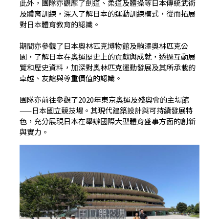
此外，團隊亦觀摩了劍道、柔道及體操等日本傳統武術
及體育訓練，深入了解日本的運動訓練模式，從而拓展
對日本體育教育的認識。
期間亦參觀了日本奧林匹克博物館及駒澤奧林匹克公
園，了解日本在奧運歷史上的貢獻與成就，透過互動展
覽和歷史資料，加深對奧林匹克運動發展及其所承載的
卓越、友誼與尊重價值的認識。
團隊亦前往參觀了2020年東京奧運及殘奧會的主場館
——日本國立競技場。其現代建築設計與可持續發展特
色，充分展現日本在舉辦國際大型體育盛事方面的創新
與實力。