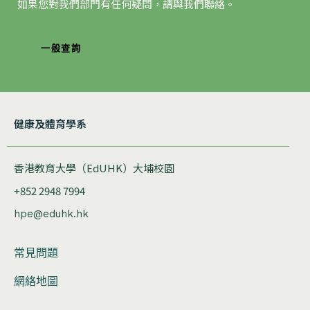
如果您對我們部門有任何疑問，請與我們聯絡。
一般查詢
健康及體育學系
香港教育大學（EdUHK）大埔校園
+852 2948 7994
hpe@eduhk.hk
常見問題
網絡地圖