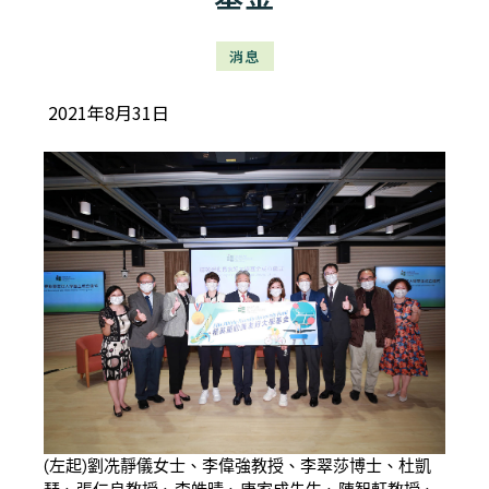
消息
2021年8月31日
(左起)劉冼靜儀女士、李偉強教授、李翠莎博士、杜凱