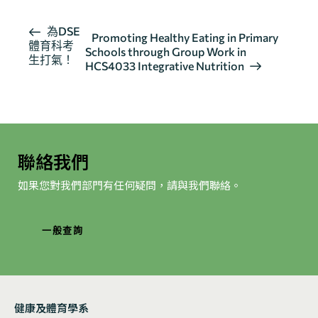
活
為DSE
Promoting Healthy Eating in Primary
體育科考
動
Schools through Group Work in
生打氣！
导
HCS4033 Integrative Nutrition
航
聯絡我們
如果您對我們部門有任何疑問，請與我們聯絡。
一般查詢
健康及體育學系