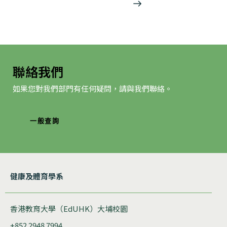
导
航
聯絡我們
如果您對我們部門有任何疑問，請與我們聯絡。
一般查詢
健康及體育學系
香港教育大學（EdUHK）大埔校園
+852 2948 7994