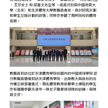
、 王莎女士 和 邵嘉文先生等 。成員分別與中國地質大
學（北京）和北京體育大學教職員會談，商討研究計劃
和學生交換計劃的詳情；同時亦參觀了兩所院校的體育
設施。
教職員到訪位於天津體育學院校園內的中國排球學院 部
分教職員隨後到訪天津體育學院，出席教大與該校的合
作備忘錄簽署儀式。兩名體育教育榮譽學士課程的學生
亦有隨團參觀天津市一隊女子職業排球隊的訓練，與隊
員交流。