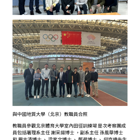
與中國地質大學（北京）教職員合照
教職員參觀北京體育大學室內田徑訓練場 是次考察團成
員包括署理系主任 謝采揚博士 ，副系主任 孫風華博士
和 周志清博士 、 梁家文博士 、 鄭晨博士 、 何亦橋先生