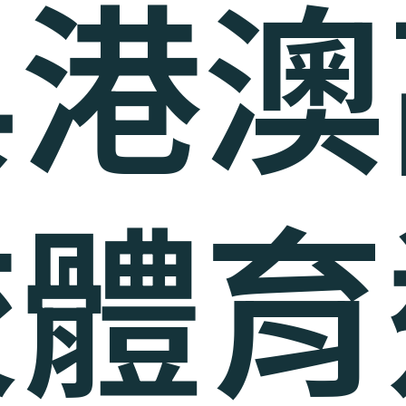
與港澳
校體育