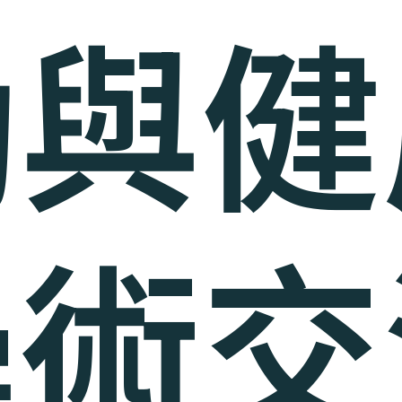
動與健
學術交