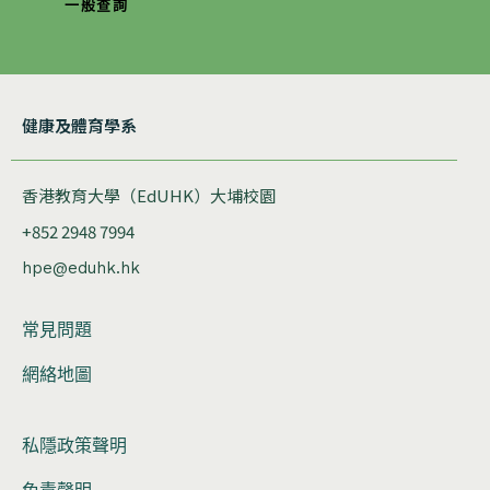
一般查詢
健康及體育學系
香港教育大學（EdUHK）大埔校園
+852 2948 7994
hpe@eduhk.hk
常見問題
網絡地圖
私隱政策聲明