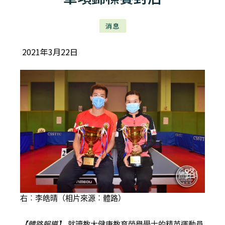
消息
2021年3月22日
右︰李皓晴（相片來源︰體路）
【體路報導】
就讀教大健康教育榮譽學士的精英運動員