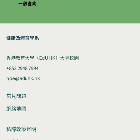
一般查詢
健康及體育學系
香港教育大學（EdUHK）大埔校園
+852 2948 7994
hpe@eduhk.hk
常見問題
網絡地圖
私隱政策聲明