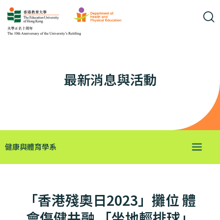
最新消息與活動
健康與體育學系
「香港殘奧日2023」攤位 體
會傷健共融 「坐地輕排球」