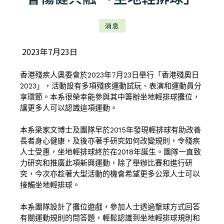
消息
2023年7月23日
香港殘疾人奧委會於2023年7月23日舉行「香港殘奧日
2023」，活動設有多項殘疾運動試玩、表演和運動員分
享環節。本系很榮幸能參與其中籌辦坐地輕排球攤位，
讓更多人可以認識這項運動。
本系梁家文博士及團隊早於2015年發現輕排球有助改善
長者身心健康，及後亦著手研究如何改變規則，令殘疾
人士受惠，坐地輕排球終於在2018年誕生。團隊一直致
力研究和推廣此項新興運動，除了舉辦比賽和進行研
究，今次亦趁著大型活動的機會希望更多公眾人士可以
接觸坐地輕排球。
本系團隊設計了攤位遊戲，參加人士透過擊球方式回答
有關運動規則的問答題，輕鬆認識到坐地輕排球規則和