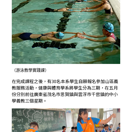
（游泳教學實踐課）
在完成課程之後，有30名本系學生自願報名參加山區義
教服務活動，健康與體育學系將學生分為三期，在五月
份分別前往廣東省茂名市思賀鎮與雲浮市千官鎮的中小
學義教三個星期。