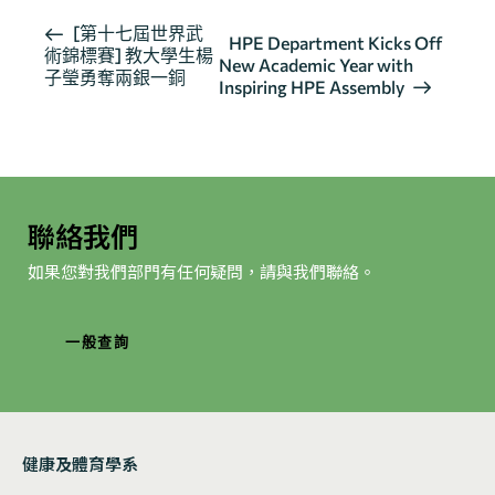
活
[第十七屆世界武
HPE Department Kicks Off
術錦標賽] 教大學生楊
動
New Academic Year with
子瑩勇奪兩銀一銅
导
Inspiring HPE Assembly
航
聯絡我們
如果您對我們部門有任何疑問，請與我們聯絡。
一般查詢
健康及體育學系