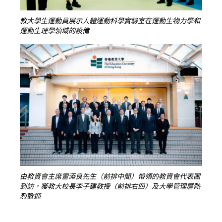
教大學生運動員展示人體運動科學實驗室在運動生物力學和
運動生理學領域的設備
由教資會主席雷添良先生（前排中間）帶領的教資會代表團
到訪，獲教大校長李子建教授（前排右四）及大學管理層熱
烈歡迎