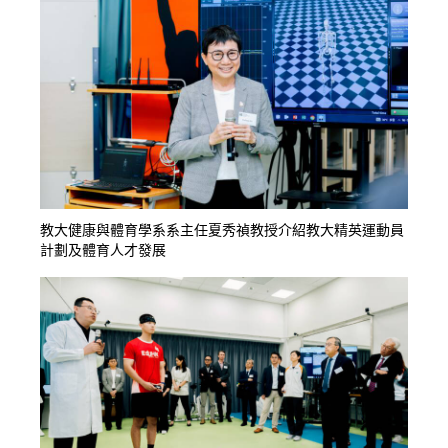
教大健康與體育學系系主任夏秀禎教授介紹教大精英運動員
計劃及體育人才發展