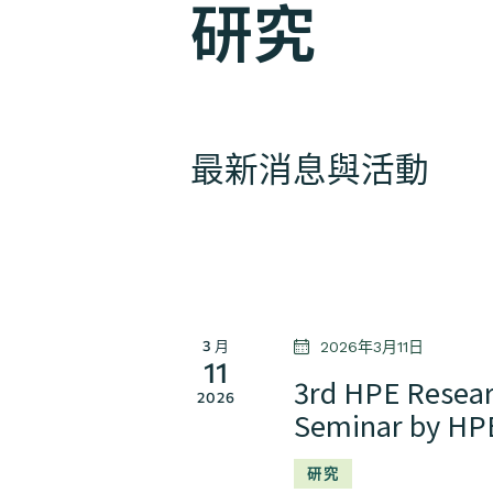
研究
最新消息與活動
选
择
日
期
3 月
2026年3月11日
11
3rd HPE Resea
2026
Seminar by HPE
研究