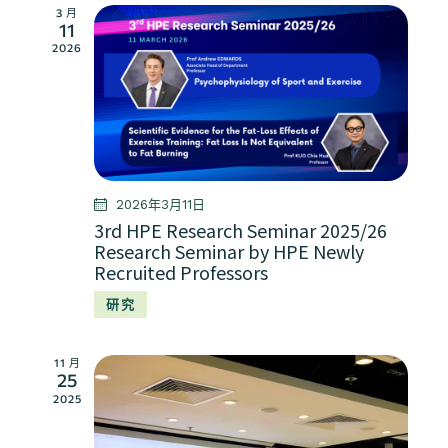
航
3 月
11
2026
2026年3月11日
3rd HPE Research Seminar 2025/26
Research Seminar by HPE Newly
Recruited Professors
研究
11 月
25
2025