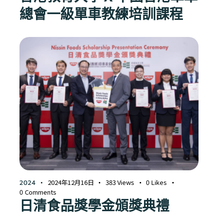
總會一級單車教練培訓課程
2024年12月16日
383
Views
0
Likes
2024
0
Comments
日清食品獎學金頒獎典禮