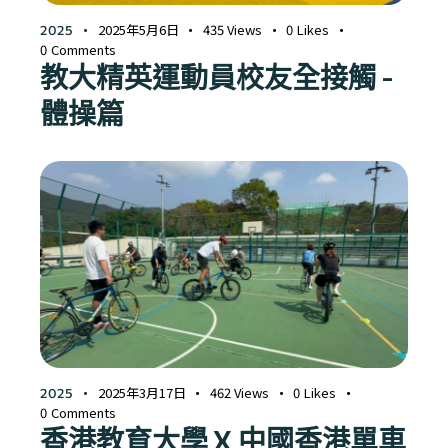
2025年5月6日
435
Views
0
Likes
2025
0
Comments
教大精英運動員校友全接觸 -
體操篇
2025年3月17日
462
Views
0
Likes
2025
0
Comments
香港教育大學 X 中國香港單車