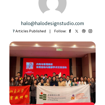
halo@halodesignstudio.com
7
Articles Published
Follow: