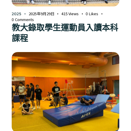
2025年9月29日
415
Views
0
Likes
2025
0
Comments
教大錄取學生運動員入讀本科
課程