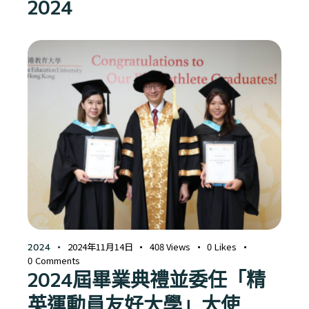
2024
2024年11月14日
408
Views
0
Likes
2024
0
Comments
2024屆畢業典禮並委任「精
英運動員友好大學」大使