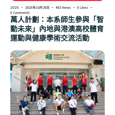
2025年10月26日
463
Views
0
Likes
2025
0
Comments
萬人計劃：本系師生參與「智
動未來」內地與港澳高校體育
運動與健康學術交流活動