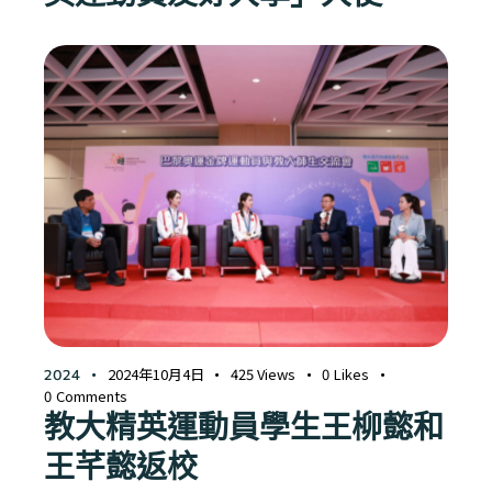
2024年10月4日
425
Views
0
Likes
2024
0
Comments
教大精英運動員學生王柳懿和
王芊懿返校