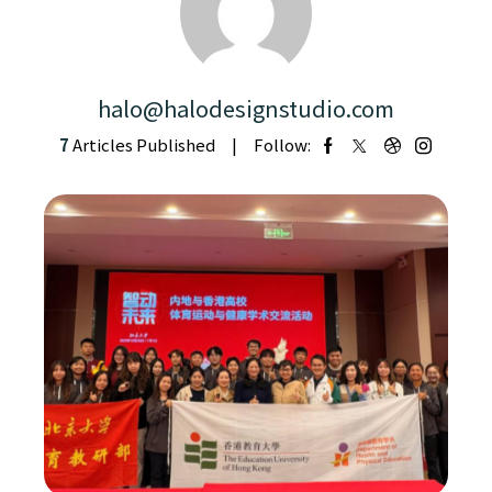
halo@halodesignstudio.com
7
Articles Published
Follow: