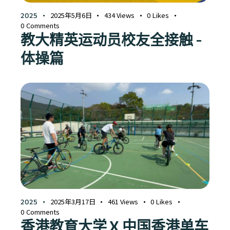
2025年5月6日
434
Views
0
Likes
2025
0
Comments
教大精英运动员校友全接触 -
体操篇
2025年3月17日
461
Views
0
Likes
2025
0
Comments
香港教育大学 X 中国香港单车