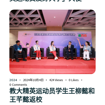
2024年10月4日
424
Views
0
Likes
2024
0
Comments
教大精英运动员学生王柳懿和
王芊懿返校