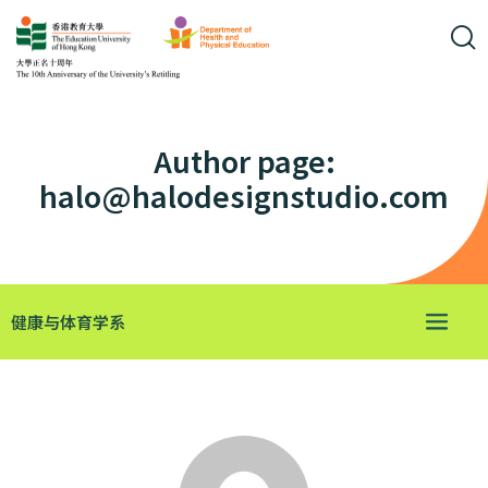
Author page:
halo@halodesignstudio.com
健康与体育学系