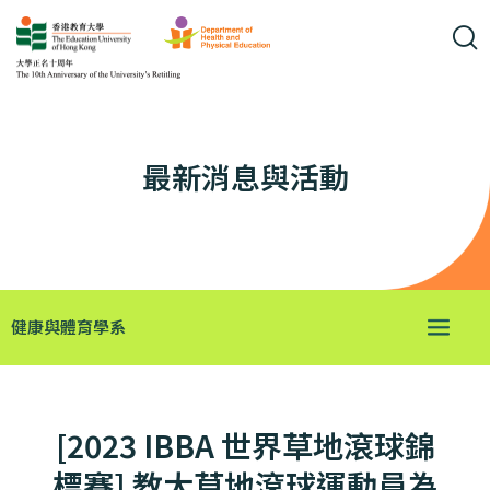
最新消息與活動
健康與體育學系
[2023 IBBA 世界草地滾球錦
標賽] 教大草地滾球運動員為