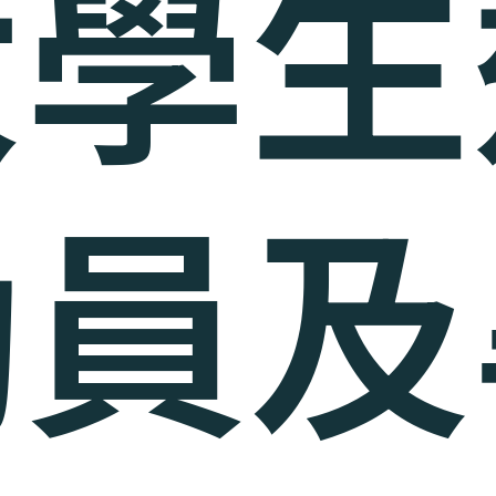
大學生
動員及