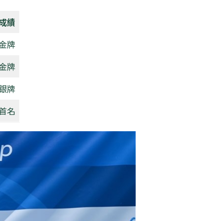
成績
金牌
金牌
銀牌
首名