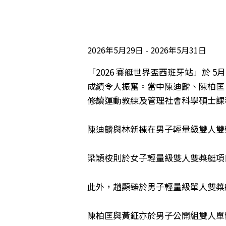
2026年5月29日
2026年5月31日
「2026 賽艇世界盃西班牙站」於 
成績令人振奮。當中陳迪麟、陳柏匡
修讀運動教練及管理社會科學碩士課
陳迪麟與林新棟在男子輕量級雙人雙
梁穎桉則於女子輕量級雙人雙槳艇項目
此外，趙顯臻於男子輕量級單人雙槳
陳柏匡與黃鉦亦於男子公開組雙人單