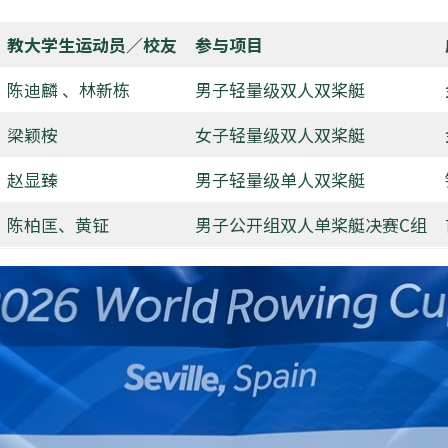
教大学生运动员／校友
参与项目
陈迪麟 、林新栋
男子轻量级双人双桨艇
梁颖桉
女子轻量级双人双桨艇
赵显臻
男子轻量级单人双桨艇
陈柏匡、黄钲
男子公开组双人单桨艇决赛C组