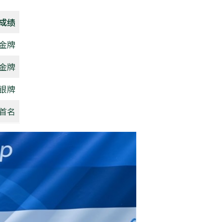
成绩
金牌
金牌
银牌
首名