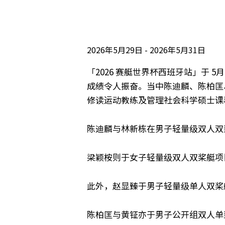
2026年5月29日
2026年5月31日
「2026 赛艇世界杯西班牙站」于 
成绩令人振奋。当中陈迪麟、陈柏匡
修读运动教练及管理社会科学硕士课
陈迪麟与林新栋在男子轻量级双人双
梁颖桉则于女子轻量级双人双桨艇项目
此外，赵显臻于男子轻量级单人双桨
陈柏匡与黄钲亦于男子公开组双人单