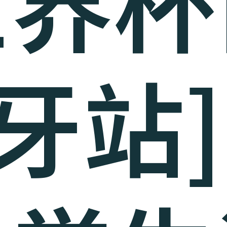
世界杯
牙站]