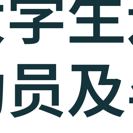
大学生
动员及