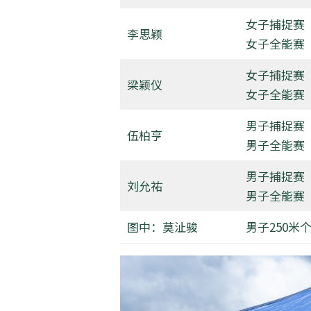
女子捕捉赛
李思颖
女子全能赛
女子捕捉赛
梁颖仪
女子全能赛
男子捕捉赛
伍柏亨
男子全能赛
男子捕捉赛
刘允祐
男子全能赛
图中：莫沚骏
男子250米