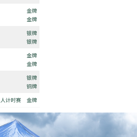
金牌
金牌
银牌
银牌
金牌
金牌
银牌
铜牌
个人计时赛
金牌