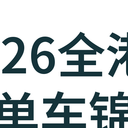
026
单车