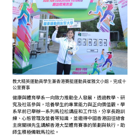
教大精英運動員學生兼香港賽艇運動員崔雅文小姐，完成十
公里賽事
健康與體育學系一向致力推動全人發展，透過教學、研
究及社區參與，培養學生的專業能力與正向價值觀。學
系早前已舉辦一系列馬拉松講座和工作坊，分享長跑訓
練、心態管理及營養等知識，並邀得中國香港田徑總會
主席關祺先生講解香港大型體育賽事的策劃與執行，助
師生積極備戰馬拉松。