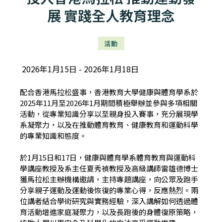
展 實踐全人教育理念
活動
2026年1月15日
2026年1月18日
配合香港馬拉松盛事，香港教育大學健康與體育學系於
2025年11月至2026年1月期間積極舉辦並參與多項相關
活動，從專業知識分享以至親身投入賽事，充分展現學
系凝聚力，以及在推動體育教育、健康教育和運動科學
的專業知識和態度。
於1月15日和17日，健康與體育學系體育教育與運動科
學講座教授及系主任夏秀禎教授及高級講師雷雄德博士
獲馬拉松主辦機構邀請，主持專題講座，向公眾及跑手
分享親子運動及運動後恢復的專業心得，反應熱烈。兩
位講者結合學術研究與實務經驗，深入講解如何透過體
育活動增進家庭凝聚力，以及長跑後的身體復原策略，