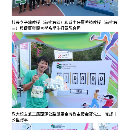
校長李子建教授（前排右四）和系主任夏秀禎教授（前排右
三）與健康與體育學系學生打氣隊合照
教大校友兼三屆亞運公路單車金牌得主黃金寶先生，完成十
公里賽事