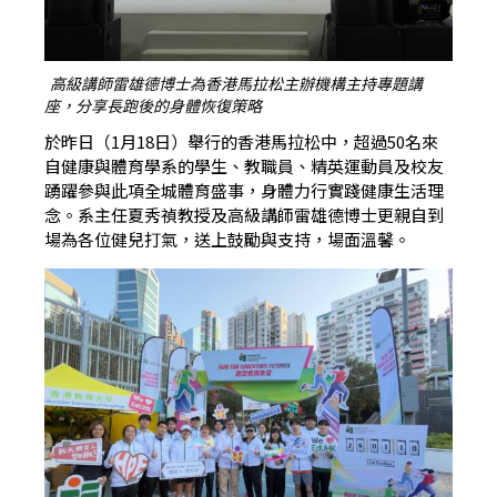
高級講師雷雄德博士為香港馬拉松主辦機構主持專題講
座，分享長跑後的身體恢復策略
於昨日（1月18日）舉行的香港馬拉松中，超過50名來
自健康與體育學系的學生、教職員、精英運動員及校友
踴躍參與此項全城體育盛事，身體力行實踐健康生活理
念。系主任夏秀禎教授及高級講師雷雄德博士更親自到
場為各位健兒打氣，送上鼓勵與支持，場面溫馨。