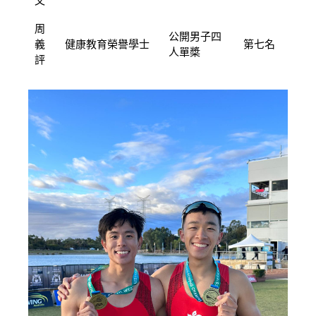
文
周
公開男子四
義
健康教育榮譽學士
第七名
人單槳
評