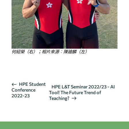
何紹榮（右）；相片來源︰陳廸麟（左）
按此瀏覽有關報導
活
HPE Student
HPE L&T Seminar 2022/23 - AI
Conference
動
Tool! The Future Trend of
2022-23
导
Teaching?
航