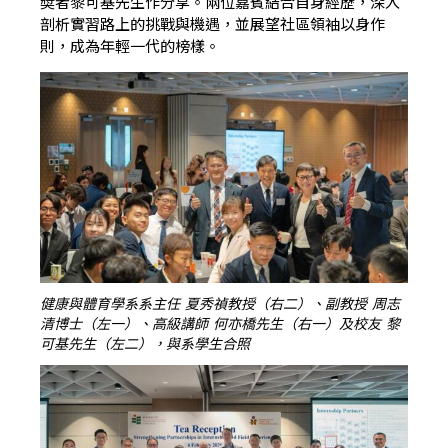
奬者黎可基先生作分享。兩位嘉賓結合自身經歷，深入
剖析實習路上的挑戰與機遇，並展望社區領袖以身作
則，成為年輕一代的榜樣。
健康與體育學系系主任 夏秀禎教授（右二）、副教授 周志
清博士（左一）、高級講師 何亦橋先生（右一）及校友 黎
可基先生（左二），與系學生合照