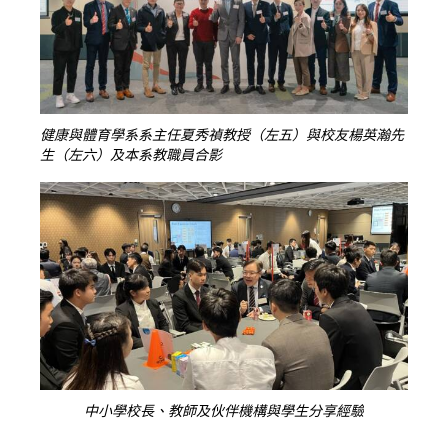
健康與體育學系系主任夏秀禎教授（左五）與校友楊英瀚先
生（左六）及本系教職員合影
中小學校長、教師及伙伴機構與學生分享經驗