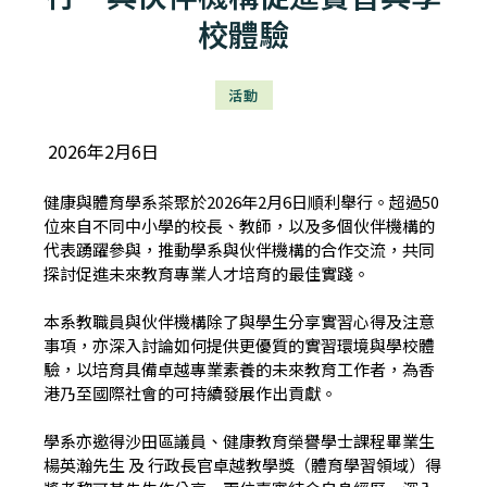
校體驗
活動
2026年2月6日
健康與體育學系茶聚於2026年2月6日順利舉行。超過50
位來自不同中小學的校長、教師，以及多個伙伴機構的
代表踴躍參與，推動學系與伙伴機構的合作交流，共同
探討促進未來教育專業人才培育的最佳實踐。
本系教職員與伙伴機構除了與學生分享實習心得及注意
事項，亦深入討論如何提供更優質的實習環境與學校體
驗，以培育具備卓越專業素養的未來教育工作者，為香
港乃至國際社會的可持續發展作出貢獻。
學系亦邀得沙田區議員、健康教育榮譽學士課程畢業生
楊英瀚先生 及 行政長官卓越教學獎（體育學習領域）得