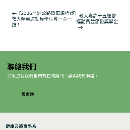
活
[2026亞洲公路單車錦標賽]
教大嘉許十五運會
教大精英運動員學生奪一金一
動
運動員並頒發獎學金
銀！
导
航
聯絡我們
如果您對我們部門有任何疑問，請與我們聯絡。
一般查詢
健康及體育學系