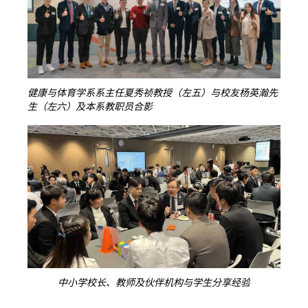
健康与体育学系系主任夏秀祯教授（左五）与校友杨英瀚先
生（左六）及本系教职员合影
中小学校长、教师及伙伴机构与学生分享经验