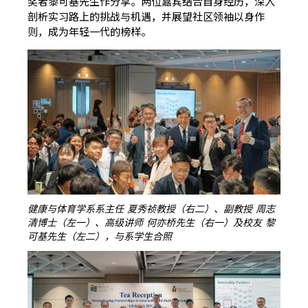
奖者黎可基先生作分享。两位嘉宾结合自身经历，深入
剖析实习路上的挑战与机遇，并展望社区领袖以身作
则，成为年轻一代的榜样。
健康与体育学系系主任 夏秀祯教授（右二）、副教授 周志
清博士（左一）、高级讲师 何亦桥先生（右一）及校友 黎
可基先生（左二），与系学生合照