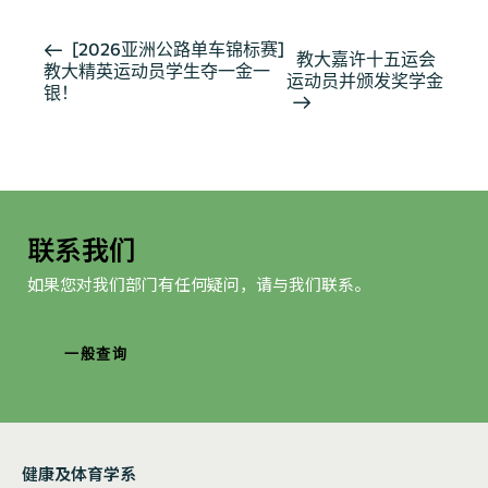
活
[2026亚洲公路单车锦标赛]
教大嘉许十五运会
教大精英运动员学生夺一金一
动
运动员并颁发奖学金
银！
导
航
联系我们
如果您对我们部门有任何疑问，请与我们联系。
一般查询
健康及体育学系