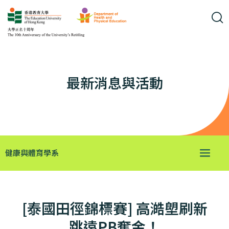
最新消息與活動
健康與體育學系
[泰國田徑錦標賽] 高澔塱刷新
跳遠PB奪金！