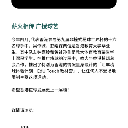
薪火相传 广授球艺
今年四月, 代表香港参与第九届非撞式榄球世界杯的十六
名球手中，吴作城、彭皓霖两位是香港教育大学毕业
生，其中队友钟嘉铃和黄祉羚则是教大体育教育荣誉学
士课程学生。在推广榄球的过程中，教大与香港榄球总
会合作，推出了特别为香港的情况量身设计的「汇丰榄
球体验计划：EdU Touch 教材套」，让任何人不受场地
限制享受这项运动。
希望香港榄球发展更上一层楼！
详情请浏览：
PDF