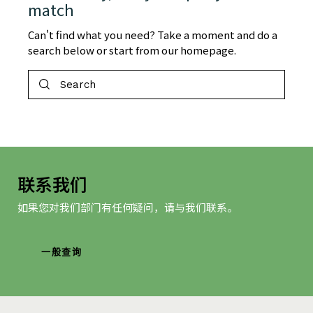
match
Can't find what you need? Take a moment and do a
search below or start from
our homepage
.
联系我们
如果您对我们部门有任何疑问，请与我们联系。
一般查询