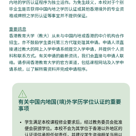
内地的学历认证程序为独立运作。为免生歧义，本校对于个别
毕业生是否获得中国内地之学历认证或其他香港境外的专业资
格或牌照之学历认证等事宜并不提供保证。
重要訊息
香港教育大学（教大）从未与中国内地或香港的中介机构合作
招生，亦不鼓励学生委托第三方代理处理其申请。申请人须直
接通过教大的网上入学申请系统提交入学申请，并提供个人资
料和联系方式。有关申请的最新资讯，我们会直接与申请人联
络。请参阅香港教育大学的官方渠道，包括课程网站及入学申
请系统，以了解所需资料并完成申请程序。
有关中国内地国(境)外学历学位认证的重要
事项
学生满足本校课程修业要求后，经过教务委员会批准
便会获颁学位。本校不会为其学位于香港以外地区的
认证评估承担任何责任，并建议学生咨询相关当局以