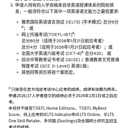
申请人持有的入学资格来自非英语授课体系的院校颁
发，一般须符合以下其中一项英语语文能力之最低要求:
雅思国际英语语言测试 (IELTS) (学术模式) 总分6分
#
； 或
#
网上托福考试(TOEFL-iBT)
:
总分80分（适用于2026年1月21日前应考者）
总分4分（适用于2026年1月21日起应考者）；或
#
全国大学英语六级考试 (CET-6)
总分430； 或
综合中等教育证书考试 (GCSE) / 普通教育文凭普通
程度考试 (GCE O-Level) 英语C级；
其他同等资历将视个案而定。
#
只接受在官方指定考试中心应考的成绩，成绩有效期为两年。
申请2026/27入学者提交的成绩必须于2024年1月1日或之后应
考。
本校并不接受TOEFL Home Editions、TOEFL MyBest
Score、线上应考的IELTS Indicator和IELTS Online、IELTS
One Skill Retake、多邻国 (Duolingo)及全国硕士研究生招生
考试的成绩。