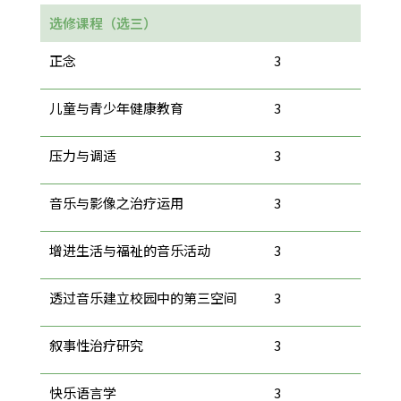
选修课程（选三）
正念
3
儿童与青少年健康教育
3
压力与调适
3
音乐与影像之治疗运用
3
增进生活与福祉的音乐活动
3
透过音乐建立校园中的第三空间
3
叙事性治疗研究
3
快乐语言学
3