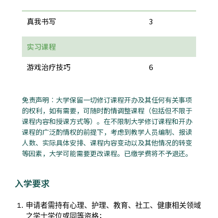
真我书写
3
实习课程
游戏治疗技巧
6
免责声明︰大学保留一切修订课程开办及其任何有关事项
的权利，如有需要，可随时酌情调整课程（包括但不限于
课程内容和授课方式等）。在不限制大学修订课程和开办
课程的广泛酌情权的前提下，考虑到教学人员编制、报读
人数、实际具体安排、课程内容变动以及其他情况的转变
等因素，大学可能需要更改课程。已缴学费将不予退还。
入学要求
申请者需持有心理、护理、教育、社工、健康相关领域
之学士学位或同等资格；