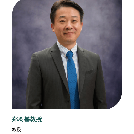
郑树基教授
教授