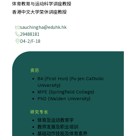
体育教育与运动科学讲座教授
香港中文大学荣休讲座教授
sauchingha@eduhk.hk
29488181
D4-2/F-18
资历
BA (First Hon) (Fu-jen Catholic
University)
MPE (Springfield College)
PhD (Walden University)
研究专长
体育及运动教育学
教师发展及职业培训
基础动作技能及体育素养