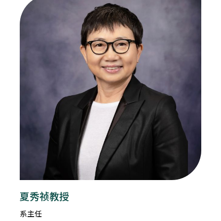
夏秀祯教授
系主任