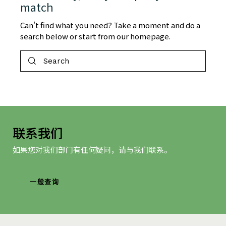
match
Can't find what you need? Take a moment and do a
search below or start from
our homepage
.
联系我们
如果您对我们部门有任何疑问，请与我们联系。
一般查询