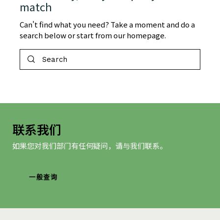
match
Can't find what you need? Take a moment and do a
search below or start from
our homepage
.
联系我们
如果您对我们部门有任何疑问，请与我们联系。
一般查询