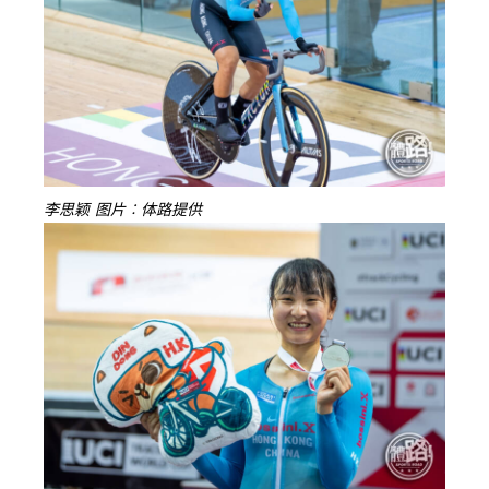
李思颖 图片︰体路提供