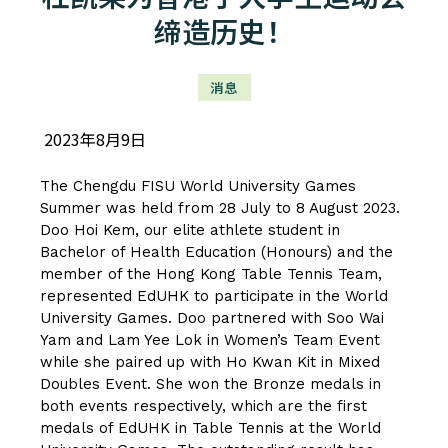
缔造历史！
消息
2023年8月9日
The Chengdu FISU World University Games
Summer was held from 28 July to 8 August 2023.
Doo Hoi Kem, our elite athlete student in
Bachelor of Health Education (Honours) and the
member of the Hong Kong Table Tennis Team,
represented EdUHK to participate in the World
University Games. Doo partnered with Soo Wai
Yam and Lam Yee Lok in Women’s Team Event
while she paired up with Ho Kwan Kit in Mixed
Doubles Event. She won the Bronze medals in
both events respectively, which are the first
medals of EdUHK in Table Tennis at the World