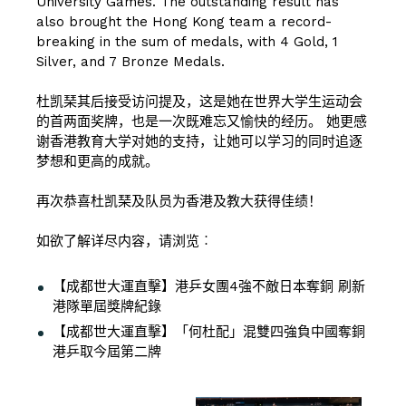
University Games. The outstanding result has
also brought the Hong Kong team a record-
breaking in the sum of medals, with 4 Gold, 1
Silver, and 7 Bronze Medals.
杜凯琹其后接受访问提及，这是她在世界大学生运动会
的首两面奖牌，也是一次既难忘又愉快的经历。 她更感
谢香港教育大学对她的支持，让她可以学习的同时追逐
梦想和更高的成就。
再次恭喜杜凯琹及队员为香港及教大获得佳绩！
如欲了解详尽内容，请浏览︰
【成都世大運直擊】港乒女團4強不敵日本奪銅 刷新
港隊單屆獎牌紀錄
【成都世大運直擊】「何杜配」混雙四強負中國奪銅
港乒取今屆第二牌