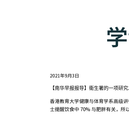
学
2021年9月3日
【南华早报报导】衞生署的一项研究
香港教育大学健康与体育学系高级讲
士提醒饮食中 70% 与肥胖有关，
按此阅读详细报导