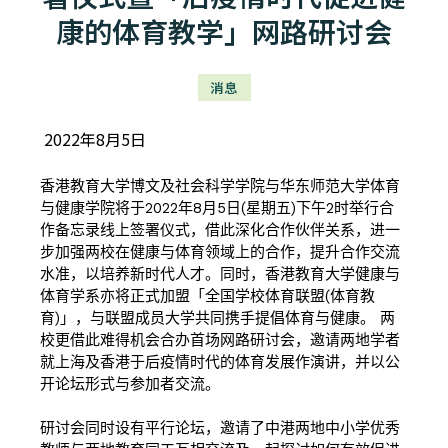
康的体育教学」网路研讨会
消息
2022年8月5日
香港教育大学博文及社会科学学院与华东师范大学体育
与健康学院将于2022年8月5日(星期五)下午2时举行合
作备忘录线上签署仪式，借此深化合作伙伴关系，进一
步加强两校在健康与体育领域上的合作，提升合作交流
水准，以培养新时代人才。同时，香港教育大学健康与
体育学系亦将正式加盟「全国学校体育联盟(体育教
育)」，与联盟成员大学共同携手提倡体育与健康。 两
校更借此难得机会合办首场网路研讨会，邀请两地学者
就上海及香港于后疫情时代的体育发展作演讲，并以公
开论坛形式与参加者交流。
研讨会同时设有平行论坛，邀请了中港两地中小学优秀