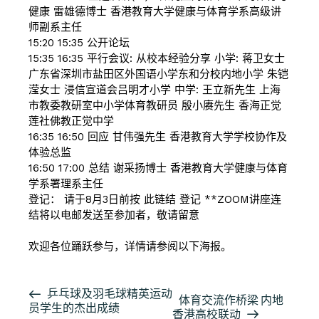
健康 雷雄德博士 香港教育大学健康与体育学系高级讲
师副系主任
15:20 15:35 公开论坛
15:35 16:35 平行会议: 从校本经验分享 小学: 蒋卫女士
广东省深圳市盐田区外国语小学东和分校内地小学 朱铠
滢女士 浸信宣道会吕明才小学 中学: 王立新先生 上海
市教委教研室中小学体育教研员 殷小赓先生 香海正觉
莲社佛教正觉中学
16:35 16:50 回应 甘伟强先生 香港教育大学学校协作及
体验总监
16:50 17:00 总结 谢采扬博士 香港教育大学健康与体育
学系署理系主任
登记： 请于8月3日前按 此链结 登记 **ZOOM讲座连
结将以电邮发送至参加者，敬请留意
欢迎各位踊跃参与，详情请参阅以下海报。
活
乒乓球及羽毛球精英运动
体育交流作桥梁 内地
员学生的杰出成绩
动
香港高校联动