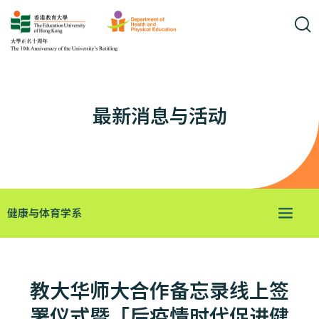
最新消息与活动
健康与体育学系
教大华师大合作备忘录线上签
署仪式暨「后疫情时代促进健