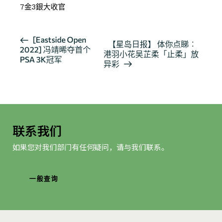
7金3銀大收官
活
[Eastside Open
【星岛日报】 体你点睇︰
2022] 冯靖晞夺首个
动
港羽小花吴芷柔「止柔」放
PSA 3K冠军
导
异彩
航
联系我们
如果您对我们部门有任何疑问，请与我们联系。
一般查询