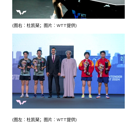
(图右︰杜凯琹；图片︰WTT提供)
(图左︰杜凯琹；图片︰WTT提供)
按此浏览有关报导