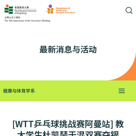
最新消息与活动
健康与体育学系
[WTT乒乓球挑战赛阿曼站] 教
大学生杜凯琹于混双赛夺银