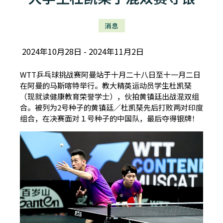
消息
2024年10月28日
2024年11月2日
WTT乒乓球挑战赛阿曼站于十月二十八日至十一月二日
在阿曼的马斯喀特举行。教大精英运动员学生杜凯琹
（现就读健康教育荣誉学士），伙拍黄镇廷出战混双组
合。被列为2号种子的黄镇廷／杜凯琹先后打败两对印度
组合，在决赛面对１号种子的中国队，最后夺得银牌！