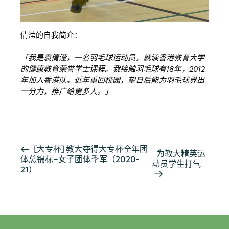
倩滢的自我简介：
「我是袁倩滢，一名羽毛球运动员，就读香港教育大学
的健康教育荣誉学士课程。我接触羽毛球有18年，2012
年加入香港队。近年重回校园，望日后能为羽毛球界出
一分力，推广给更多人。」
详情欢迎参阅 EDUHK'S IG
活
[大专杯] 教大夺得大专杯全年团
为教大精英运
体总锦标–女子团体季军（2020-
动
动员学生打气
21）
导
航