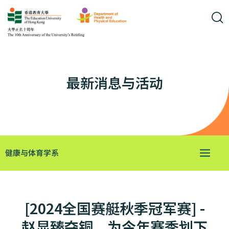
最新消息与活动
健康与体育学系
[2024全国赛艇秋季冠军赛] -
赵显臻夺铜，为今年赛季划下