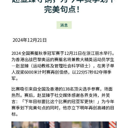
完美句点！
消息
2024年12月21日
2024 全国赛艇秋季冠军赛于12月21日在浙江丽水举行。
为香港出战巴黎奥运的赛艇名将兼教大精英运动员学生
—赵显臻（运动教练及管理社会科学硕士），在男子单
人双桨6000米计时赛再创佳绩，以22分57秒82夺得季
军。
比赛吸引来自全国及香港的138名顶尖选手参赛，场面
热烈。赛后，赵显臻于社交媒体感谢各界支持，并笑
言：「下年目标要比这个比赛的冠亚军更快！」为今年
赛季划下完美句点的同时，他亦立下明年再创高峰的目
标。