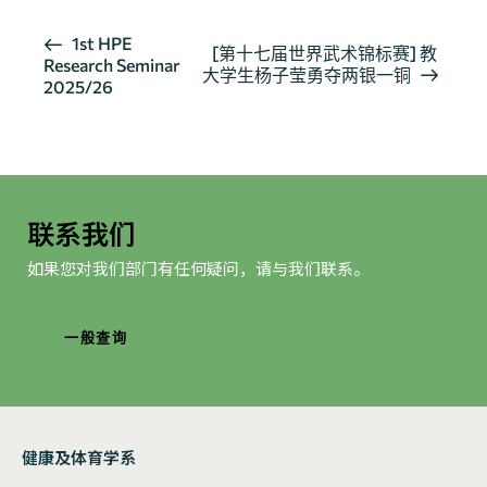
活
1st HPE
[第十七届世界武术锦标赛] 教
Research Seminar
动
大学生杨子莹勇夺两银一铜
2025/26
导
航
联系我们
如果您对我们部门有任何疑问，请与我们联系。
一般查询
健康及体育学系