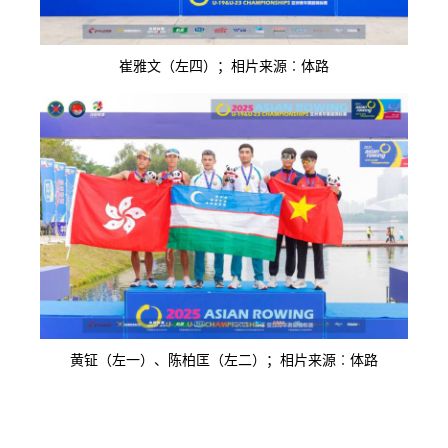
崔雅文（左四）；相片来源︰体路
黄钲（左一）、陈柏匡（左二）；相片来源︰体路
按此浏览有关报导