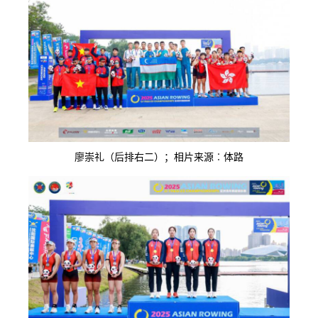
廖崇礼（后排右二）；相片来源︰体路