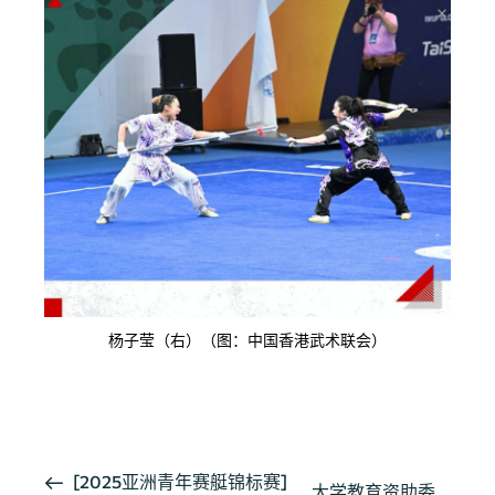
杨子莹（右）（图：中国香港武术联会）
按此浏览有关报导
活
[2025亚洲青年赛艇锦标赛]
大学教育资助委