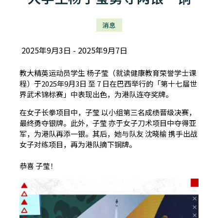
消息
2025年9月3日
2025年9月7日
教大精英运动员学生 杨子莹（就读健康教育荣誉学士课
程）于2025年9月3日 至 7 日在巴西举行的「第十七届世
界武术锦标赛」中表现出色，为港队连夺奖牌。
在女子长拳项目中，子莹 以小组第三名成绩晋级决赛，
最终勇夺银牌。此外，子莹 亦于女子刀术项目中夺得亚
军，为港队再添一银。其后，她与队友 沈晓榆 携手出战
女子对练项目，再为港队摘下铜牌。
恭喜 子莹！