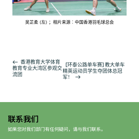
吴芷柔 (左) ；相片来源︰中国香港羽毛球总会
按此浏览有关报导
活
香港教育大学体育
[环泰公路单车赛] 教大单车
教育专业大湾区参观交
动
精英运动员学生夺团体总冠
流团
导
军！
航
联系我们
如果您对我们部门有任何疑问，请与我们联系。