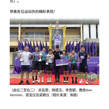
衣」。
恭喜各位运动员的精彩表现！
（由左二至右二） 关旨君、杨倩玉、李思颖、教练Ben
Kersten、梁宝仪及梁颖仪（相片来源：体路）
按此浏览有关报导 01