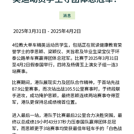
消息
2025年3月31日
2025年4月2日
4位教大单车精英运动员学生，包括正在就读健康教育荣
誉学士的李思颖、梁颖仪、关旨君及毕业生梁宝仪于环
泰公路单车赛赢得团体总冠军。比赛于2025年3月31日
至4月2日假泰国举行，四将及杨倩玉上演女子组一连3
站赛事。
比赛期间，港队展现实力及团队合作精神，于首站先战
87.9公里赛事，而次站出战105.5公里赛事时，于终段联
手进攻，成功掩护思颖，最终思颖连续两站赛事夺得亚
军，港队更保持总成绩榜首位置。
进入最后一站，港队于比赛最后2公里合力决胜突围，最
终以总成绩19小时43分37秒力压泰国队赢得团体总冠
军，而思颖更于3站赛事均荣获最佳年轻车手的「白色战