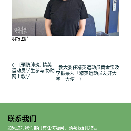
明报图片
活
[预防肺炎] 精英
教大委任精英运动员黄金宝及
运动员学生参与 协助
动
李振豪为「精英运动员友好大
网上教学
导
学」大使
航
联系我们
如果您对我们部门有任何疑问，请与我们联系。