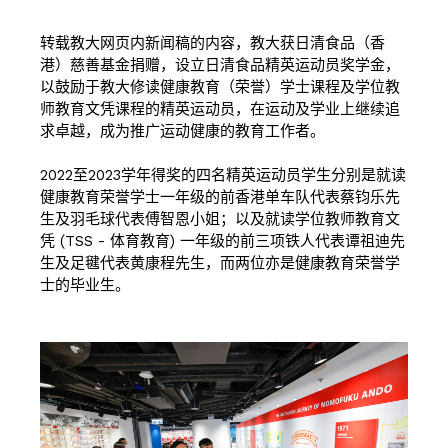
转载教大网页内新闻稿的内容，教大获日清食品（香
港）慈善基金捐赠，设立日清食品精英运动员奖学金，
以鼓励于教大修读健康教育（荣誉）学士课程及学位教
师教育文凭课程的精英运动员，在运动及学业上继续追
求卓越，成为推广运动健康的教育工作者。
2022至2023学年得奖的四名精英运动员学生分别是就读
健康教育荣誉学士一年级的前香港单车队代表蔡钧乐先
生及羽毛球代表傅智恩小姐；以及就读学位教师教育文
凭 (TSS - 体育教育) 一年级的前三项铁人代表谭祖迪先
生及足毽代表黄康程先生，而两位亦是健康教育荣誉学
士的毕业生。
按此浏览有关报导