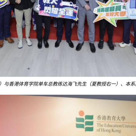
）与香港体育学院单车总教练达海飞先生（夏教授右一）、本系