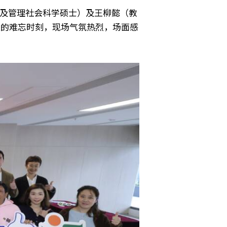
练及管理社会科学硕士）及王柳懿（教
赴的难忘时刻，现场气氛热烈，场面感