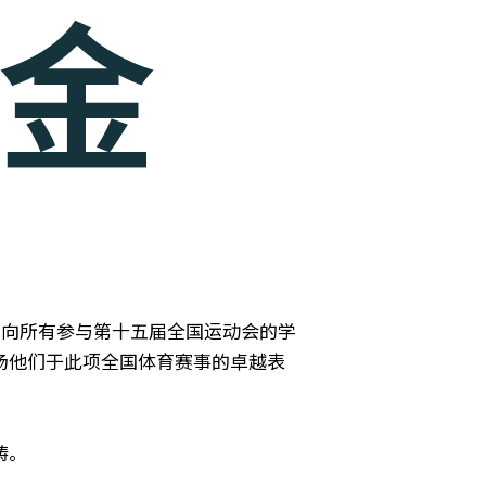
金
，向所有参与第十五届全国运动会的学
扬他们于此项全国体育赛事的卓越表
畴。