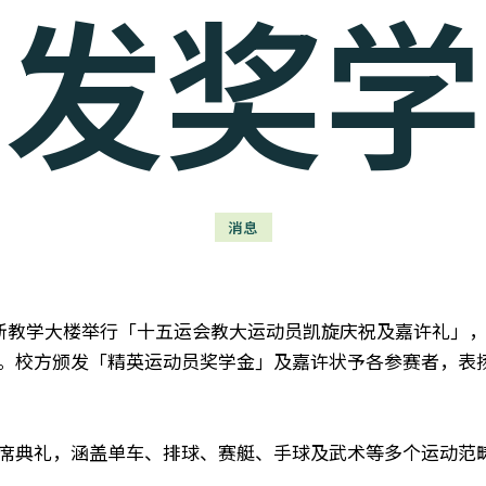
颁发奖学
消息
假新教学大楼举行「十五运会教大运动员凯旋庆祝及嘉许礼」
。校方颁发「精英运动员奖学金」及嘉许状予各参赛者，表
席典礼，涵盖单车、排球、赛艇、手球及武术等多个运动范