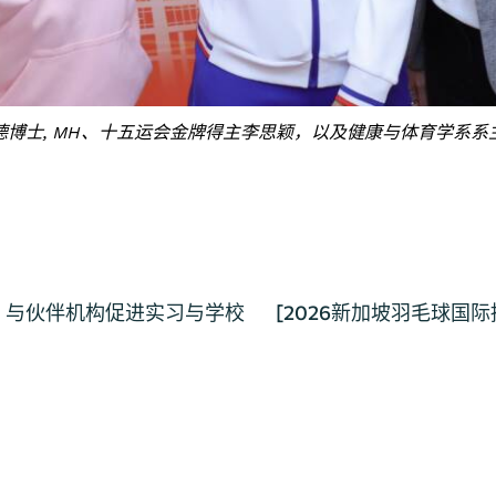
德博士, MH、十五运会金牌得主李思颖，以及健康与体育学系系
 与伙伴机构促进实习与学校
[2026新加坡羽毛球国