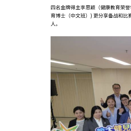
四名金牌得主李思颖（健康教育荣誉
育博士（中文班）) 更分享备战和
人。