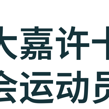
大嘉许
会运动