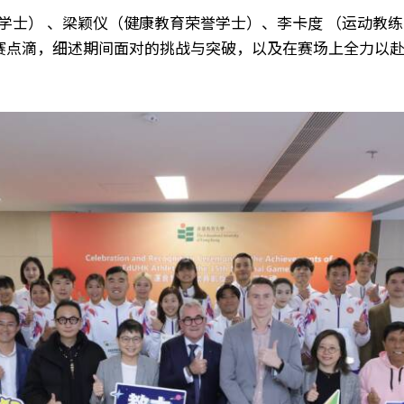
学士） 、梁颖仪（健康教育荣誉学士）、李卡度 （运动教
比赛点滴，细述期间面对的挑战与突破，以及在赛场上全力以