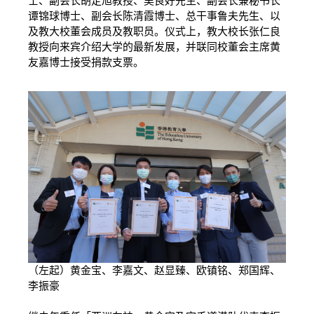
士、副会长胡定旭教授、吴良好先生、副会长兼秘书长
谭锦球博士、副会长陈清霞博士、总干事鲁夫先生、以
及教大校董会成员及教职员。仪式上，教大校长张仁良
教授向来宾介绍大学的最新发展，并联同校董会主席黄
友嘉博士接受捐款支票。
（左起）黄金宝、李嘉文、赵显臻、欧镇铭、郑国辉、
李振豪