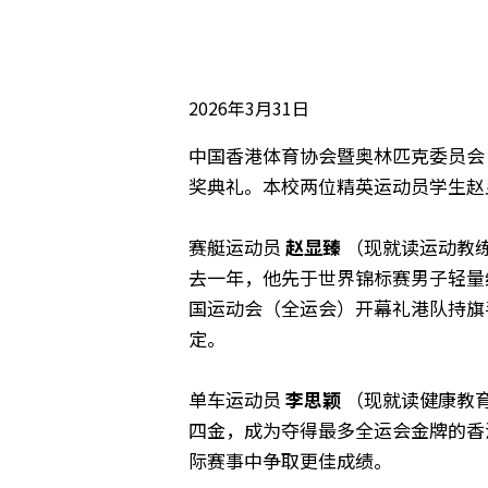
2026年3月31日
中国香港体育协会暨奥林匹克委员会（
奖典礼。本校两位精英运动员学生赵
赛艇运动员
赵显臻
（现就读运动教
去一年，他先于世界锦标赛男子轻量
国运动会（全运会）开幕礼港队持旗
定。
单车运动员
李思颖
（现就读健康教
四金，成为夺得最多全运会金牌的香
际赛事中争取更佳成绩。